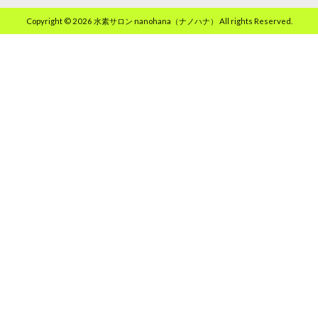
Copyright © 2026 水素サロン nanohana（ナノハナ） All rights Reserved.