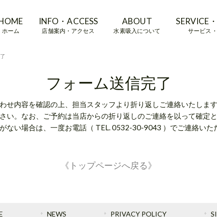
HOME
INFO・ACCESS
ABOUT
SERVICE・
ホーム
店舗案内・アクセス
水素吸入について
サービス
了
フォーム送信完了
わせ内容を確認の上、担当スタッフより折り返しご連絡いたしま
さい。なお、ご予約は当店からの折り返しのご連絡を以って確定と
ない場合は、一度お電話（ TEL.
0532-30-9043
）でご連絡いた
《トップページへ戻る》
E
NEWS
PRIVACY POLICY
S